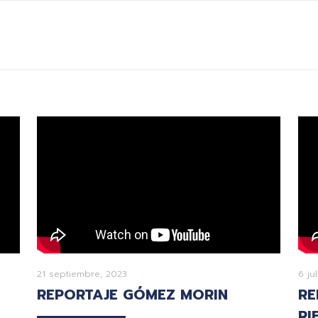
21 septiembre, 2023
6 ju
REPORTAJE GÓMEZ MORIN
RE
RI