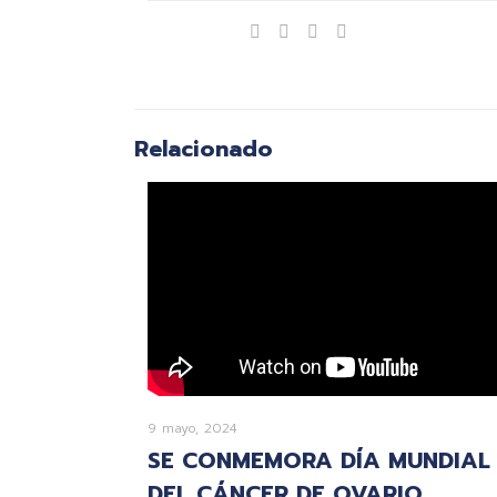
Compartir
Relacionado
9 mayo, 2024
SE CONMEMORA DÍA MUNDIAL
DEL CÁNCER DE OVARIO