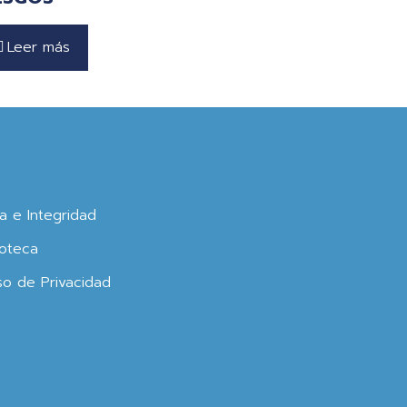
Leer más
ca e Integridad
oteca
so de Privacidad