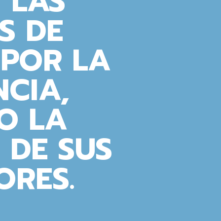
 LAS
S DE
 POR LA
CIA,
O LA
 DE SUS
ORES.