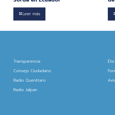
Leer más
Transparencia
Éti
Consejo Ciudadano
Fon
Radio Querétaro
Avi
Radio Jalpan