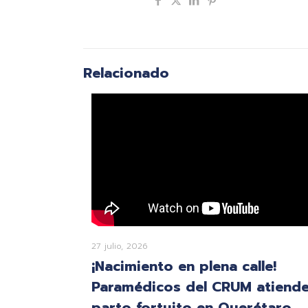
Compartir
Relacionado
27 julio, 2026
¡Nacimiento en plena calle!
Paramédicos del CRUM atiend
parto fortuito en Querétaro