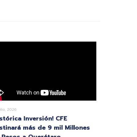
ulio, 2026
istórica Inversión! CFE
stinará más de 9 mil Millones
 Pesos a Querétaro