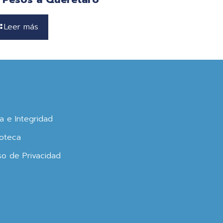
Leer más
ca e Integridad
oteca
so de Privacidad