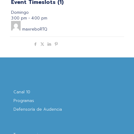
Event Timeslots (1)
Domingo
3:00 pm
-
4:00 pm
maxreboRTQ
Compartir
Canal 10
Programas
Defensoría de Audencia