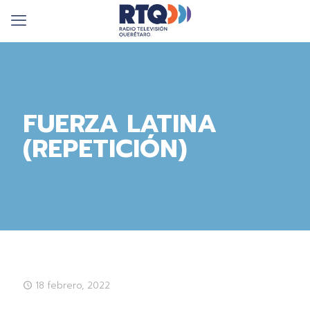
FUERZA LATINA
(REPETICIÓN)
18 febrero, 2022