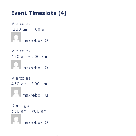
Event Timeslots (4)
Miércoles
12:30 am
-
1:00 am
maxreboRTQ
Miércoles
4:30 am
-
5:00 am
maxreboRTQ
Miércoles
4:30 am
-
5:00 am
maxreboRTQ
Domingo
6:30 am
-
7:00 am
maxreboRTQ