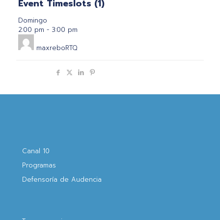
Event Timeslots (1)
Domingo
2:00 pm
-
3:00 pm
maxreboRTQ
Compartir
Canal 10
Programas
Defensoría de Audencia