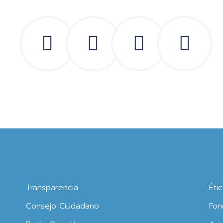
Transparencia
Éti
Consejo Ciudadano
Fon