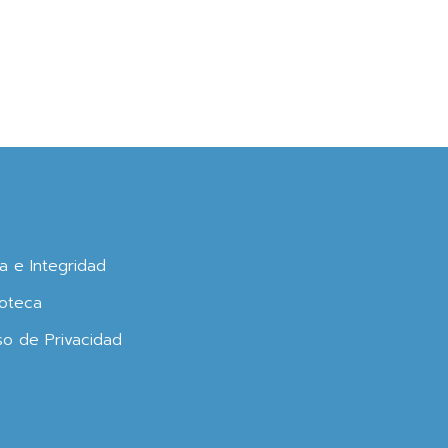
ca e Integridad
oteca
so de Privacidad