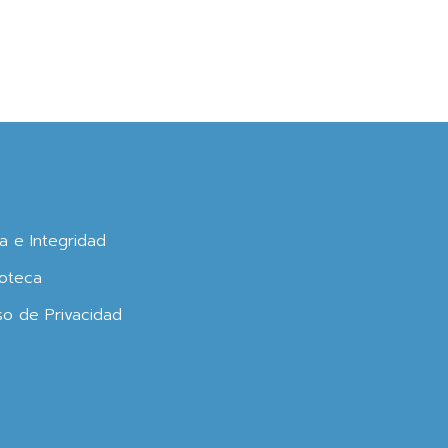
ca e Integridad
oteca
so de Privacidad