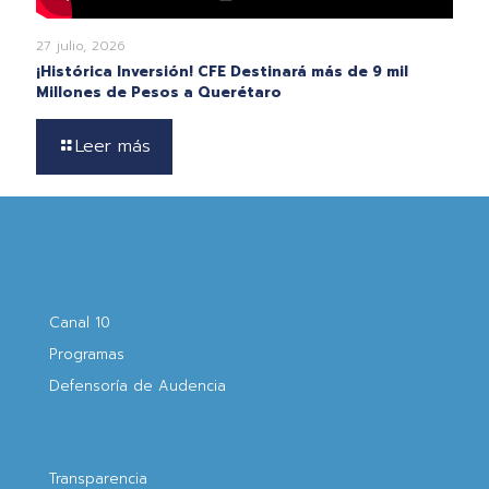
27 julio, 2026
¡Histórica Inversión! CFE Destinará más de 9 mil
Millones de Pesos a Querétaro
Leer más
Canal 10
Programas
Defensoría de Audencia
Transparencia