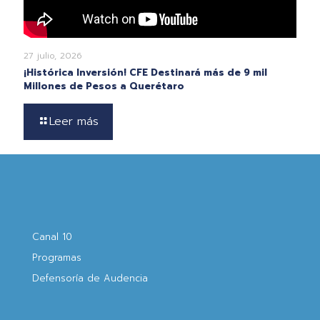
27 julio, 2026
¡Histórica Inversión! CFE Destinará más de 9 mil
Millones de Pesos a Querétaro
Leer más
Canal 10
Programas
Defensoría de Audencia