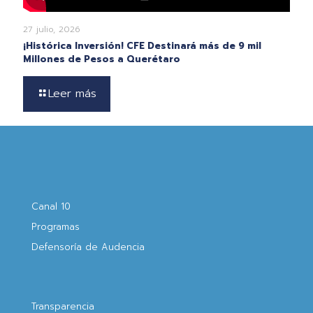
27 julio, 2026
¡Histórica Inversión! CFE Destinará más de 9 mil
Millones de Pesos a Querétaro
Leer más
Canal 10
Programas
Defensoría de Audencia
Transparencia