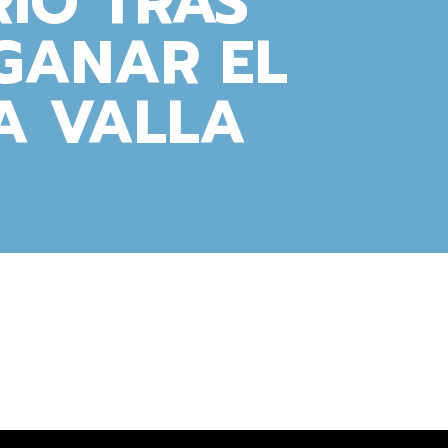
RÍO TRAS
GANAR EL
A VALLA