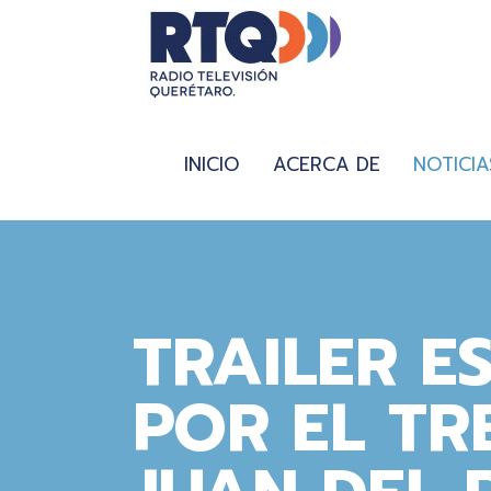
INICIO
ACERCA DE
NOTICIA
TRAILER E
POR EL TR