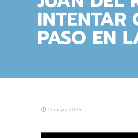
JUAN DEL 
INTENTAR 
PASO EN L
15 mayo, 2026