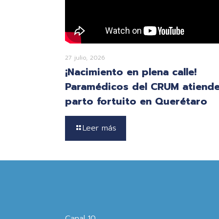
27 julio, 2026
¡Nacimiento en plena calle!
Paramédicos del CRUM atiend
parto fortuito en Querétaro
Leer más
Canal 10