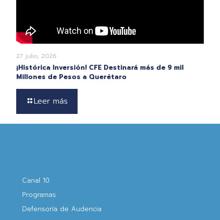
27 julio, 2026
¡Histórica Inversión! CFE Destinará más de 9 mil
Millones de Pesos a Querétaro
Leer más
Canal 10
Programas
Defensoría de Audencia