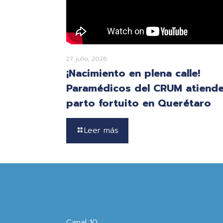
27 julio, 2026
¡Nacimiento en plena calle!
Paramédicos del CRUM atiend
parto fortuito en Querétaro
Leer más
Canal 10