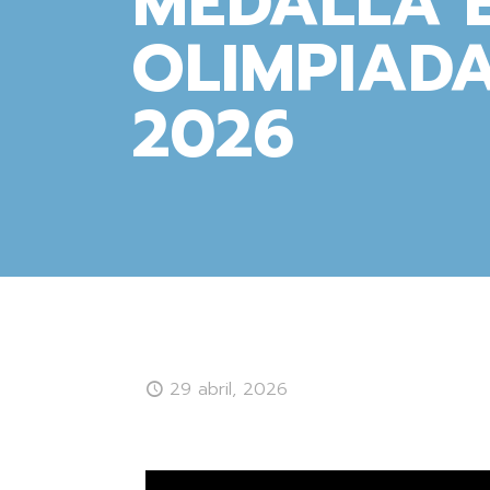
MEDALLA 
OLIMPIAD
2026
29 abril, 2026