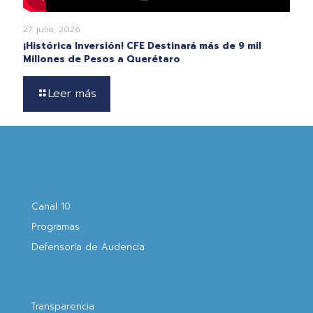
27 julio, 2026
¡Histórica Inversión! CFE Destinará más de 9 mil
Millones de Pesos a Querétaro
Leer más
Canal 10
Programas
Defensoría de Audencia
Transparencia