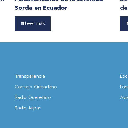
Sorda en Ecuador
de
Leer más
Transparencia
Éti
Consejo Ciudadano
Fon
Radio Querétaro
Avi
Radio Jalpan