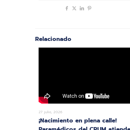
Compartir
Relacionado
27 julio, 2026
¡Nacimiento en plena calle!
Paramédicos del CRUM atiend