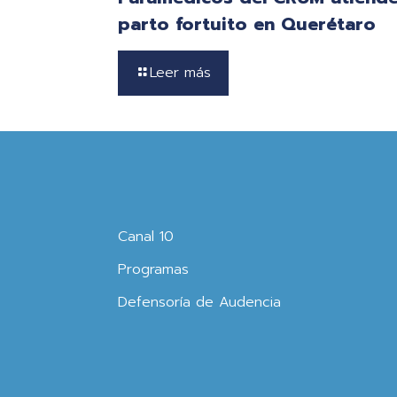
parto fortuito en Querétaro
Leer más
Canal 10
Programas
Defensoría de Audencia