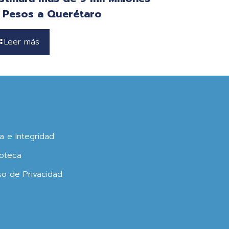
 Pesos a Querétaro
Leer más
ca e Integridad
oteca
so de Privacidad