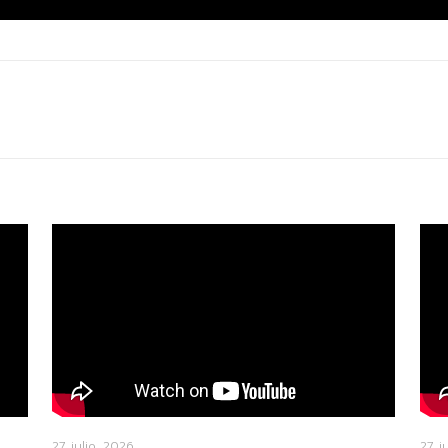
27 julio, 2026
27 j