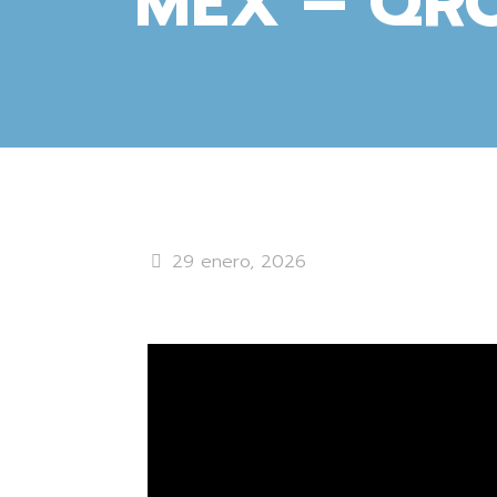
MEX – QR
29 enero, 2026