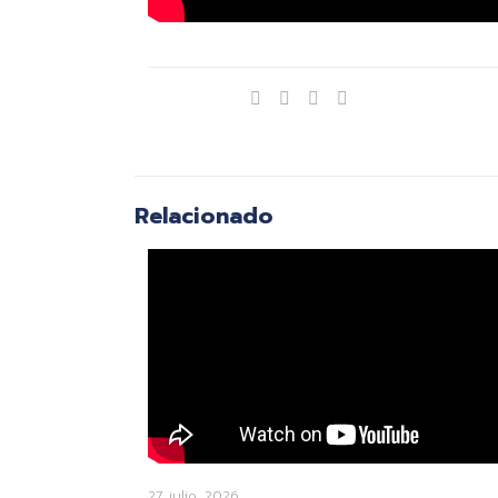
Compartir
Relacionado
27 julio, 2026