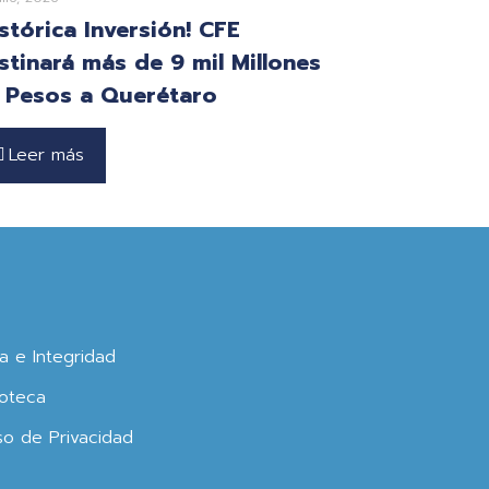
istórica Inversión! CFE
stinará más de 9 mil Millones
 Pesos a Querétaro
Leer más
ca e Integridad
oteca
so de Privacidad