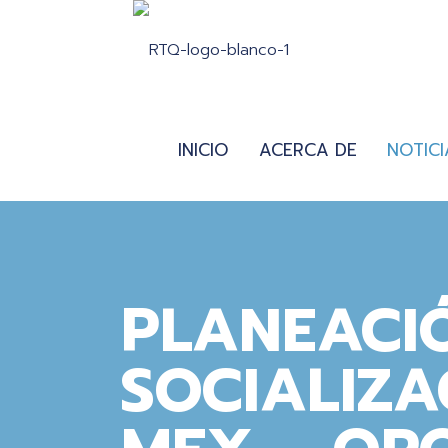
INICIO
ACERCA DE
NOTICI
PLANEACI
SOCIALIZA