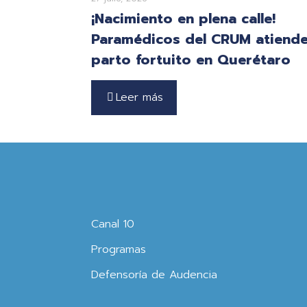
¡Nacimiento en plena calle!
Paramédicos del CRUM atiend
parto fortuito en Querétaro
Leer más
Canal 10
Programas
Defensoría de Audencia