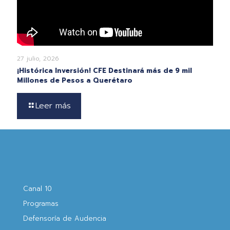
27 julio, 2026
¡Histórica Inversión! CFE Destinará más de 9 mil
Millones de Pesos a Querétaro
Leer más
Canal 10
Programas
Defensoría de Audencia