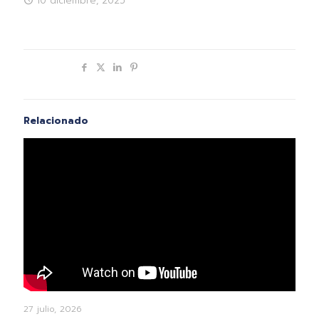
10 diciembre, 2025
Compartir
Relacionado
27 julio, 2026