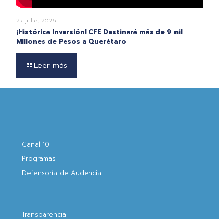
27 julio, 2026
¡Histórica Inversión! CFE Destinará más de 9 mil
Millones de Pesos a Querétaro
Leer más
Canal 10
Programas
Defensoría de Audencia
Transparencia