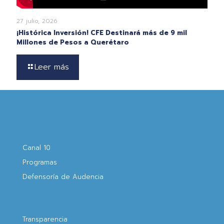
27 julio, 2026
¡Histórica Inversión! CFE Destinará más de 9 mil
Millones de Pesos a Querétaro
Leer más
Canal 10
Programas
Defensoría de Audencia
Transparencia