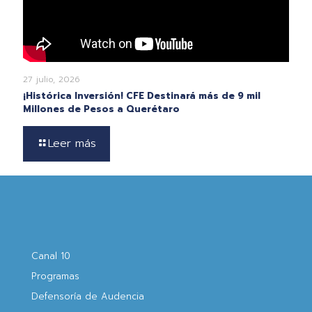
27 julio, 2026
¡Histórica Inversión! CFE Destinará más de 9 mil
Millones de Pesos a Querétaro
Leer más
Canal 10
Programas
Defensoría de Audencia