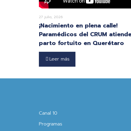
27 julio, 2026
¡Nacimiento en plena calle!
Paramédicos del CRUM atiend
parto fortuito en Querétaro
Leer más
Canal 10
Programas