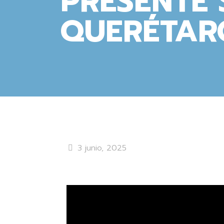
PRESENTE
QUERÉTAR
3 junio, 2025