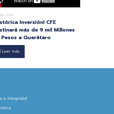
ulio, 2026
istórica Inversión! CFE
stinará más de 9 mil Millones
 Pesos a Querétaro
Leer más
ca e Integridad
oteca