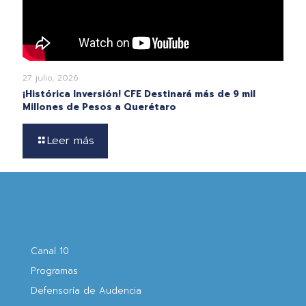
27 julio, 2026
¡Histórica Inversión! CFE Destinará más de 9 mil
Millones de Pesos a Querétaro
Leer más
Canal 10
Programas
Defensoría de Audencia