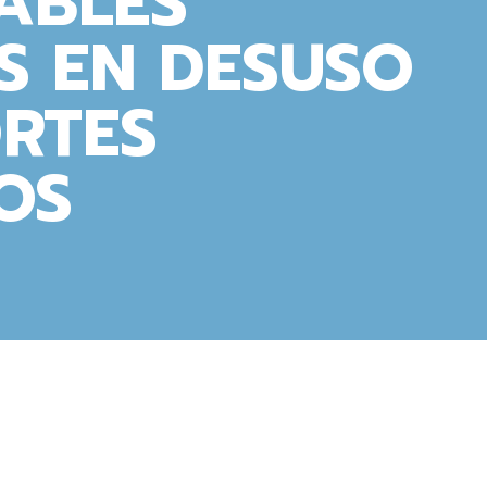
ABLES
S EN DESUSO
RTES
OS