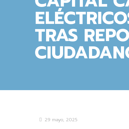
CAPITAL C
ELÉCTRICO
TRAS REPO
CIUDADAN
29 mayo, 2025