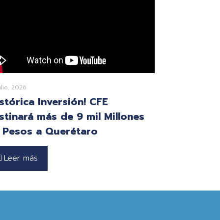
ulio, 2026
istórica Inversión! CFE
stinará más de 9 mil Millones
 Pesos a Querétaro
Leer más