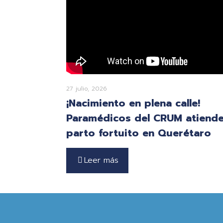
27 julio, 2026
¡Nacimiento en plena calle!
Paramédicos del CRUM atiend
parto fortuito en Querétaro
Leer más