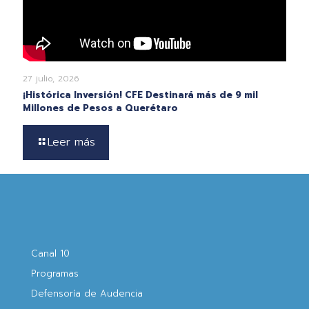
27 julio, 2026
¡Histórica Inversión! CFE Destinará más de 9 mil
Millones de Pesos a Querétaro
Leer más
Canal 10
Programas
Defensoría de Audencia