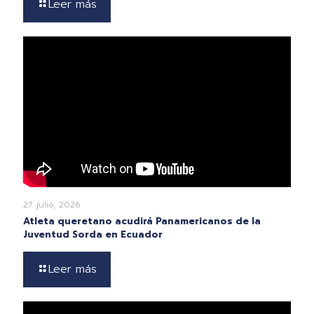
Leer más
27 julio, 2026
Atleta queretano acudirá Panamericanos de la
Juventud Sorda en Ecuador
Leer más