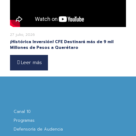
27 julio, 2026
¡Histórica Inversión! CFE Destinará más de 9 mil
Millones de Pesos a Querétaro
Leer más
Canal 10
Programas
Defensoría de Audencia