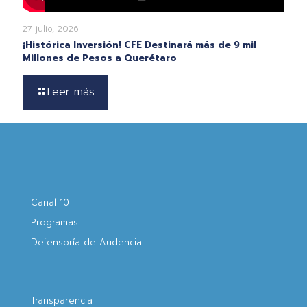
27 julio, 2026
¡Histórica Inversión! CFE Destinará más de 9 mil
Millones de Pesos a Querétaro
Leer más
Canal 10
Programas
Defensoría de Audencia
Transparencia