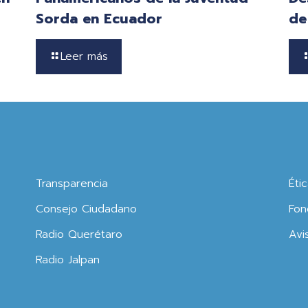
Sorda en Ecuador
de
Leer más
Transparencia
Éti
Consejo Ciudadano
Fon
Radio Querétaro
Avi
Radio Jalpan