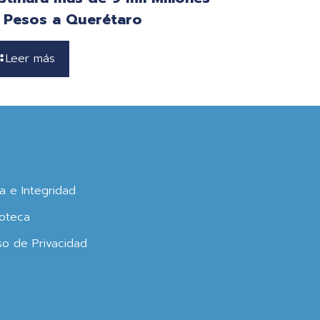
 Pesos a Querétaro
Leer más
ca e Integridad
oteca
so de Privacidad