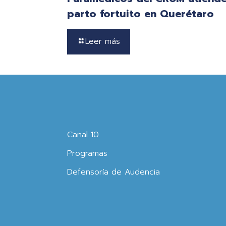
parto fortuito en Querétaro
Leer más
Canal 10
Programas
Defensoría de Audencia