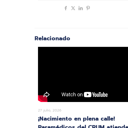
Compartir
Relacionado
27 julio, 2026
¡Nacimiento en plena calle!
Paramédicos del CRUM atiend