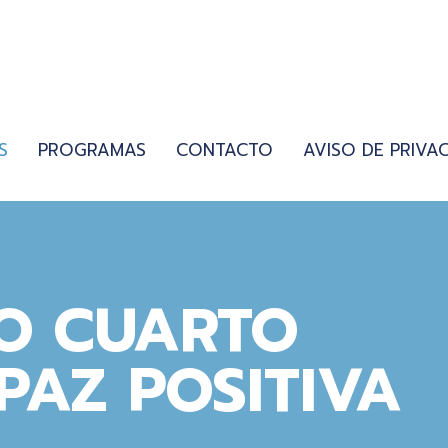
S
PROGRAMAS
CONTACTO
AVISO DE PRIVA
O CUARTO
PAZ POSITIVA