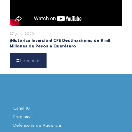
27 julio, 2026
¡Histórica Inversión! CFE Destinará más de 9 mil
Millones de Pesos a Querétaro
Leer más
Canal 10
Programas
Defensoría de Audencia