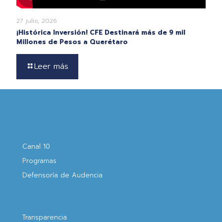
27 julio, 2026
¡Histórica Inversión! CFE Destinará más de 9 mil
Millones de Pesos a Querétaro
Leer más
Canal 10
Programas
Defensoría de Audencia
Transparencia