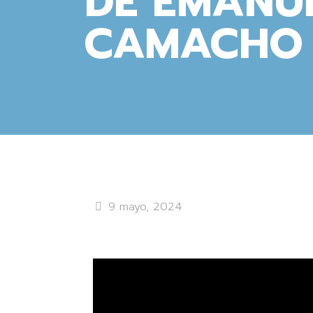
DE EMANU
CAMACHO
9 mayo, 2024