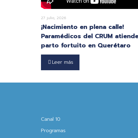
27 julio, 2026
¡Nacimiento en plena calle!
Paramédicos del CRUM atiend
parto fortuito en Querétaro
Leer más
Canal 10
Programas