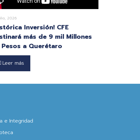
ulio, 2026
istórica Inversión! CFE
stinará más de 9 mil Millones
 Pesos a Querétaro
Leer más
ca e Integridad
oteca