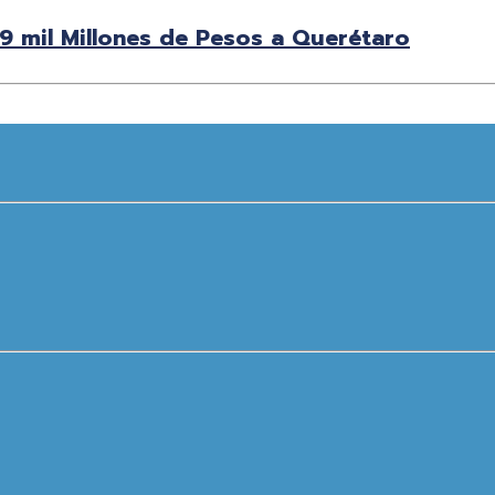
 9 mil Millones de Pesos a Querétaro