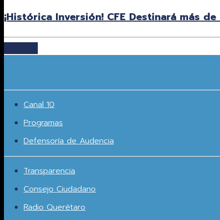
¡Histórica Inversión! CFE Destinará más de
Leer más
Canal 10
Programas
Defensoría de Audencia
Transparencia
Consejo Ciudadano
Radio Querétaro