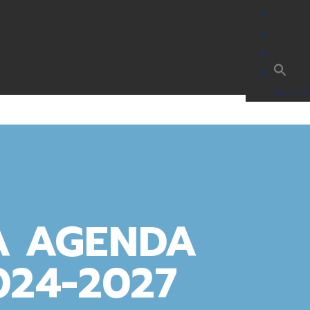
Search 
A AGENDA
24-2027