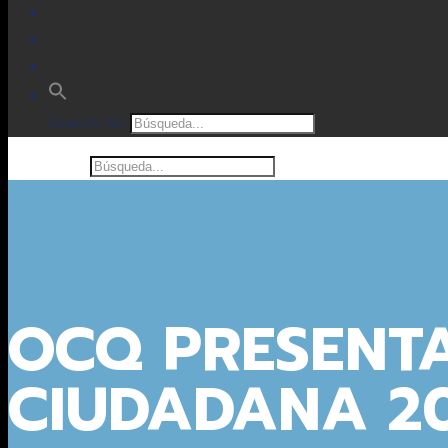
Search for:
Search for:
OCQ PRESENT
CIUDADANA 20