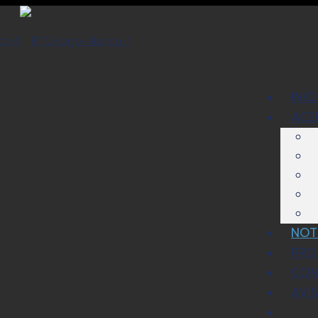
INIC
ACE
NOT
PRO
CON
AVI