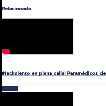
Relacionado
27 julio, 2026
¡Nacimiento en plena calle! Paramédicos d
Leer más