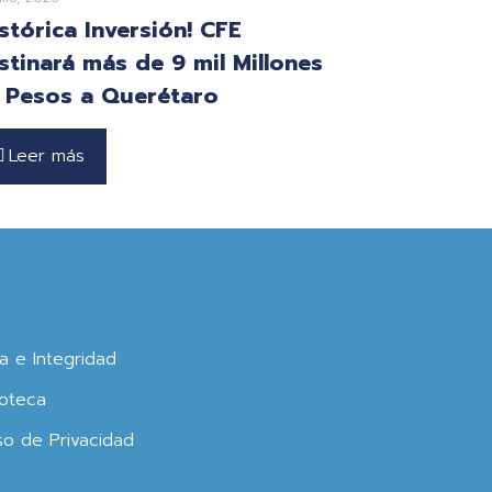
istórica Inversión! CFE
stinará más de 9 mil Millones
 Pesos a Querétaro
Leer más
ca e Integridad
oteca
so de Privacidad