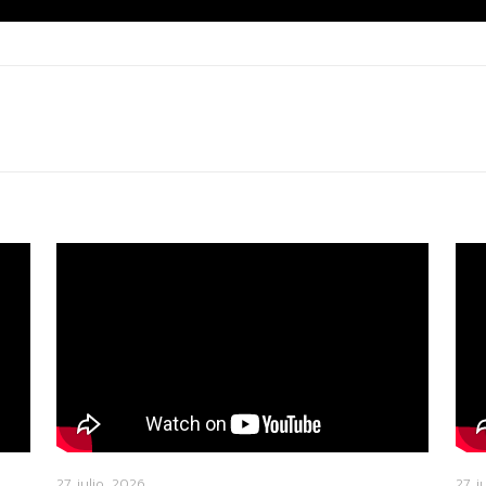
27 julio, 2026
27 j