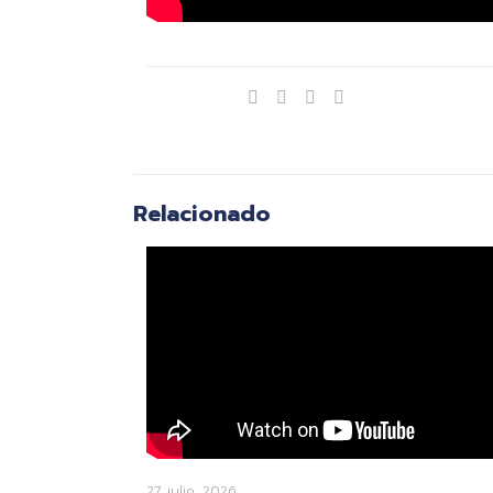
Compartir
Relacionado
27 julio, 2026