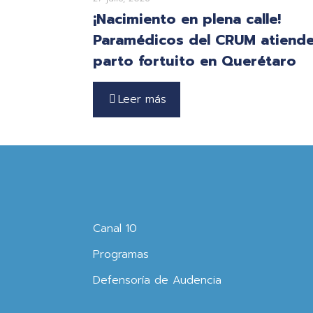
¡Nacimiento en plena calle!
Paramédicos del CRUM atiend
parto fortuito en Querétaro
Leer más
Canal 10
Programas
Defensoría de Audencia