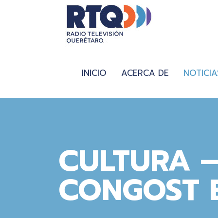
INICIO
ACERCA DE
NOTICIA
CULTURA –
CONGOST 