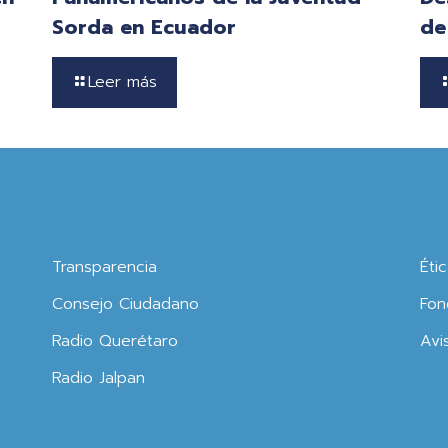
Sorda en Ecuador
de
Leer más
Transparencia
Éti
Consejo Ciudadano
Fon
Radio Querétaro
Avi
Radio Jalpan