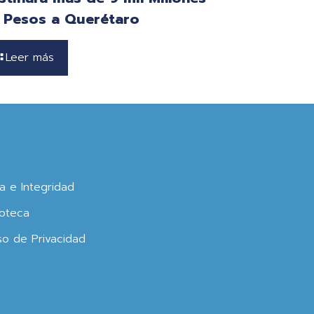
 Pesos a Querétaro
Leer más
ca e Integridad
oteca
so de Privacidad