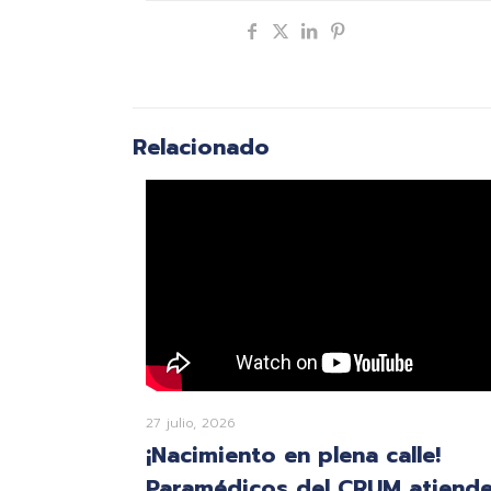
Compartir
Relacionado
27 julio, 2026
¡Nacimiento en plena calle!
Paramédicos del CRUM atiend