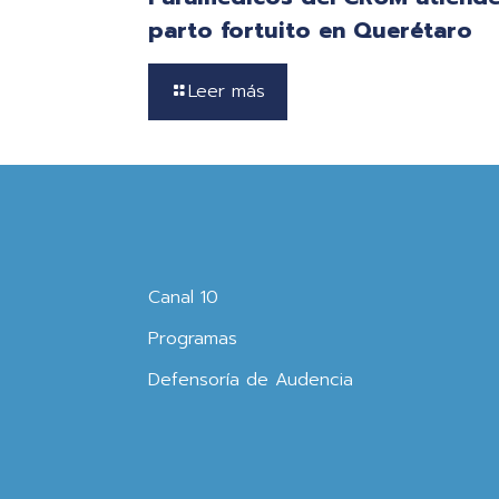
parto fortuito en Querétaro
Leer más
Canal 10
Programas
Defensoría de Audencia