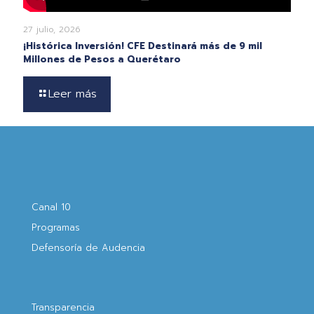
27 julio, 2026
¡Histórica Inversión! CFE Destinará más de 9 mil
Millones de Pesos a Querétaro
Leer más
Canal 10
Programas
Defensoría de Audencia
Transparencia