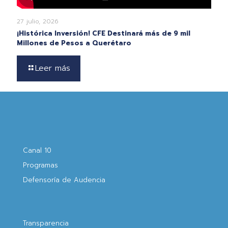
27 julio, 2026
¡Histórica Inversión! CFE Destinará más de 9 mil
Millones de Pesos a Querétaro
Leer más
Canal 10
Programas
Defensoría de Audencia
Transparencia