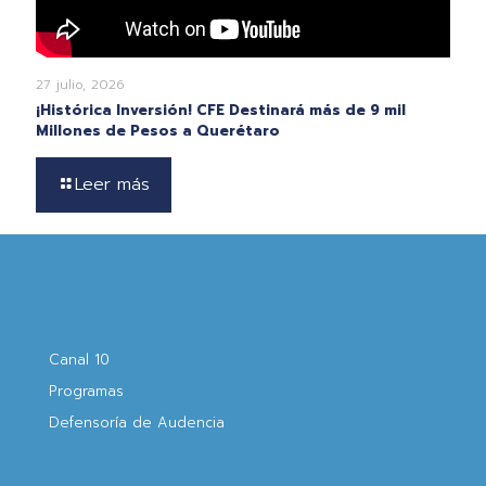
27 julio, 2026
¡Histórica Inversión! CFE Destinará más de 9 mil
Millones de Pesos a Querétaro
Leer más
Canal 10
Programas
Defensoría de Audencia