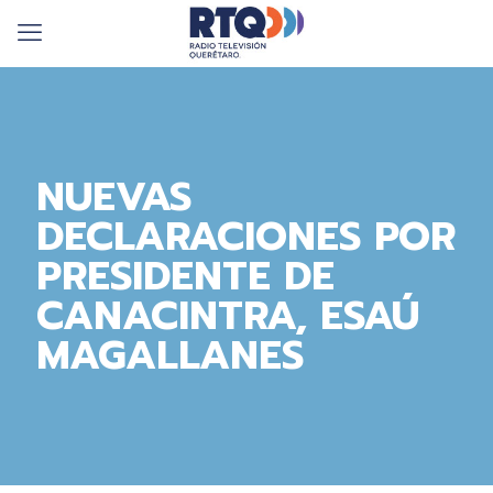
NUEVAS
DECLARACIONES POR
PRESIDENTE DE
CANACINTRA, ESAÚ
MAGALLANES