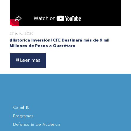
27 julio, 2026
¡Histórica Inversión! CFE Destinará más de 9 mil
Millones de Pesos a Querétaro
Leer más
Canal 10
Programas
Defensoría de Audencia