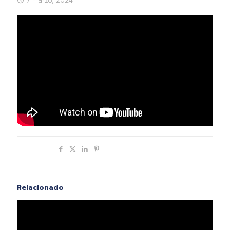
7 marzo, 2024
Compartir
Relacionado