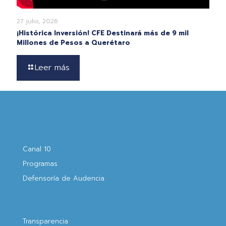
27 julio, 2026
¡Histórica Inversión! CFE Destinará más de 9 mil
Millones de Pesos a Querétaro
Leer más
Canal 10
Programas
Defensoría de Audencia
Transparencia