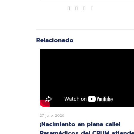
Compartir
Relacionado
27 julio, 2026
¡Nacimiento en plena calle!
Paramédicos del CRUM atiend