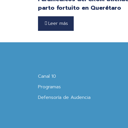
parto fortuito en Querétaro
Leer más
Canal 10
Programas
Defensoría de Audencia