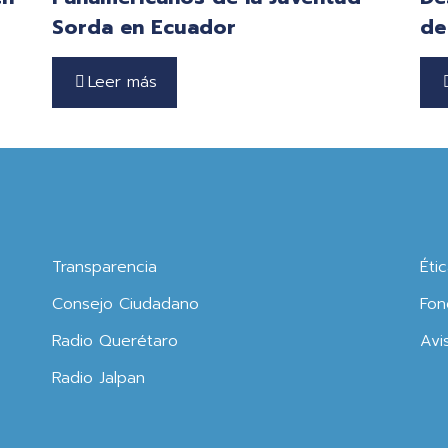
Sorda en Ecuador
de
Leer más
Transparencia
Éti
Consejo Ciudadano
Fon
Radio Querétaro
Avi
Radio Jalpan