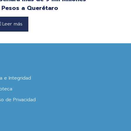
 Pesos a Querétaro
Leer más
ca e Integridad
oteca
so de Privacidad