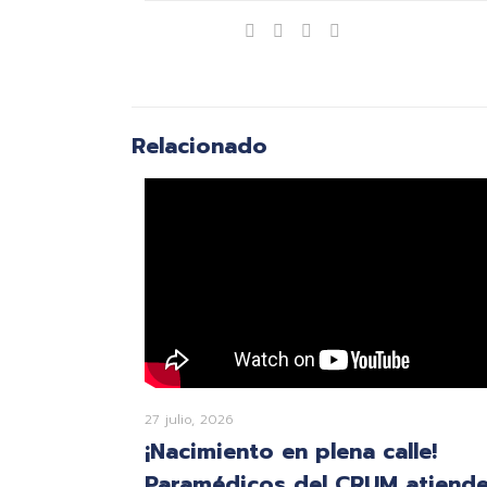
Compartir
Relacionado
27 julio, 2026
¡Nacimiento en plena calle!
Paramédicos del CRUM atiend