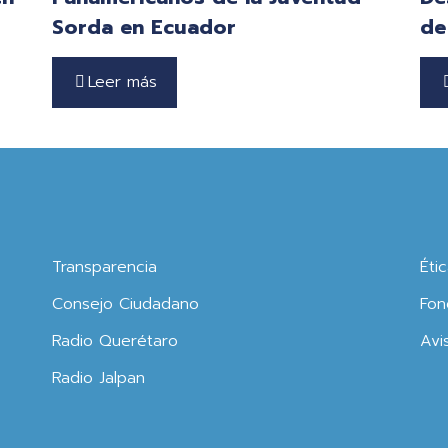
Sorda en Ecuador
de
Leer más
Transparencia
Éti
Consejo Ciudadano
Fon
Radio Querétaro
Avi
Radio Jalpan