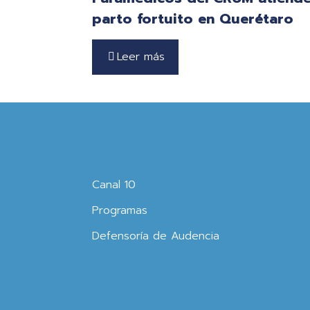
parto fortuito en Querétaro
Leer más
Canal 10
Programas
Defensoría de Audencia