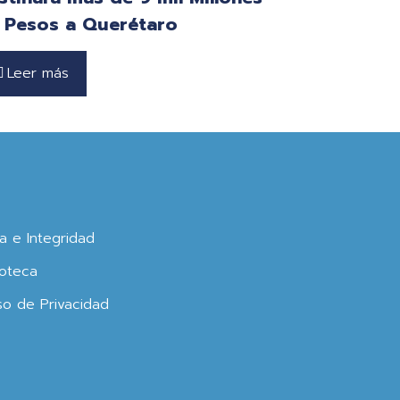
 Pesos a Querétaro
Leer más
ca e Integridad
oteca
so de Privacidad