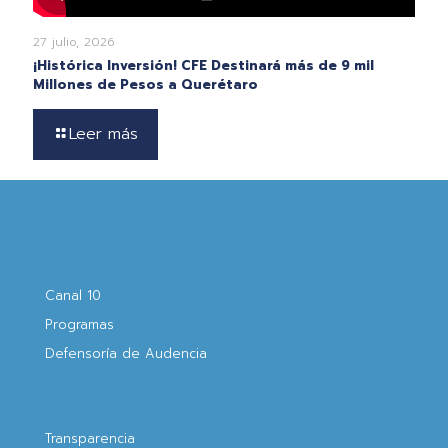
27 julio, 2026
¡Histórica Inversión! CFE Destinará más de 9 mil
Millones de Pesos a Querétaro
Leer más
Canal 10
Programas
Defensoría de Audencia
Transparencia