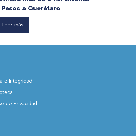
 Pesos a Querétaro
Leer más
ca e Integridad
oteca
so de Privacidad