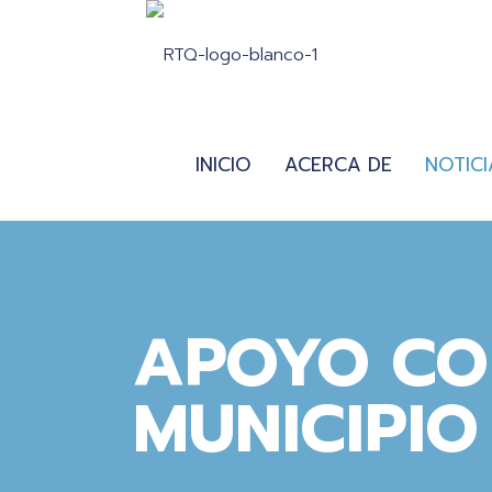
INICIO
ACERCA DE
NOTICI
APOYO CO
MUNICIPI