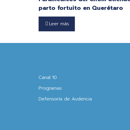
parto fortuito en Querétaro
Leer más
Canal 10
Programas
Defensoría de Audencia