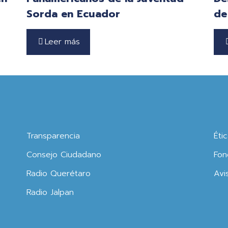
Sorda en Ecuador
de
Leer más
Transparencia
Éti
Consejo Ciudadano
Fon
Radio Querétaro
Avi
Radio Jalpan