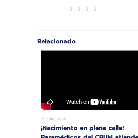
Compartir
Relacionado
27 julio, 2026
¡Nacimiento en plena calle!
Paramédicos del CRUM atiend