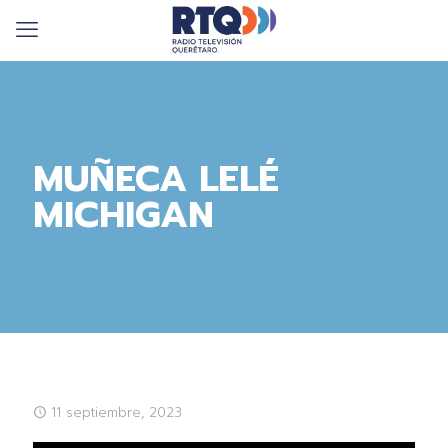
MUÑECA LELÉ
MICHIGAN
11 septiembre, 2023