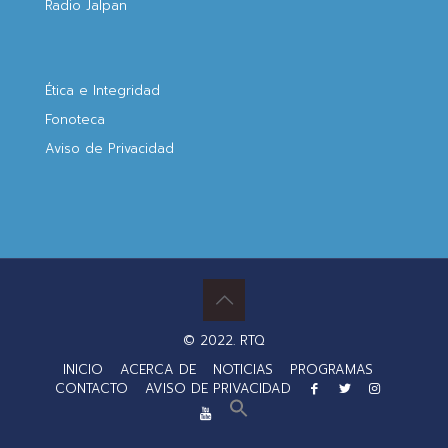
Radio Jalpan
Ética e Integridad
Fonoteca
Aviso de Privacidad
© 2022. RTQ
INICIO
ACERCA DE
NOTICIAS
PROGRAMAS
CONTACTO
AVISO DE PRIVACIDAD