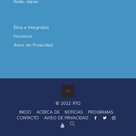
Radio Jalpan
Ética e Integridad
Fonoteca
Aviso de Privacidad
© 2022. RTQ
INICIO
ACERCA DE
NOTICIAS
PROGRAMAS
CONTACTO
AVISO DE PRIVACIDAD