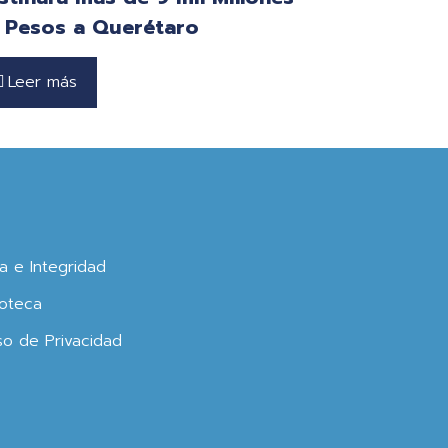
 Pesos a Querétaro
Leer más
ca e Integridad
oteca
so de Privacidad