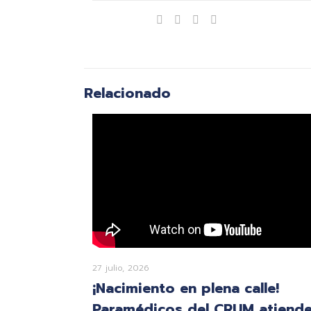
Compartir
Relacionado
27 julio, 2026
¡Nacimiento en plena calle!
Paramédicos del CRUM atiend