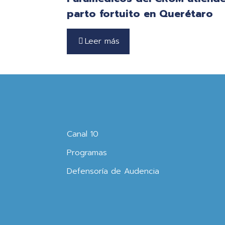
parto fortuito en Querétaro
Leer más
Canal 10
Programas
Defensoría de Audencia