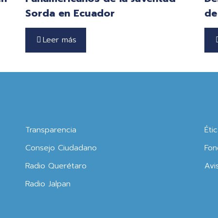
Sorda en Ecuador
de
Leer más
Transparencia
Éti
Consejo Ciudadano
Fon
Radio Querétaro
Avi
Radio Jalpan