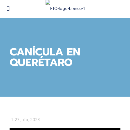
CANÍCULA EN
QUERÉTARO
27 julio, 2023